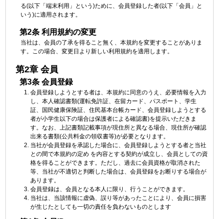
る(以下「端末利用」という)ために、会員登録した者(以下「会員」と
いう)に適用されます。
第2条 利用規約の変更
当社は、会員の了承を得ること無く、本規約を変更することがありま
す。この場合、変更日より新しい利用規約を適用します。
第2章 会員
第3条 会員登録
会員登録しようとする者は、本規約に同意のうえ、必要情報を入力
し、本人確認書類(運転免許証、在留カード、パスポート、学生
証、国民健康保険証、住民基本台帳カード、会員登録しようとする
者が小学生以下の場合は保護者による確認書)を提示いただきま
す。なお、上記書類記載事項が現住所と異なる場合、現住所が確認
出来る書類(公共料金の領収書等)が必要となります。
当社が会員登録を承認した場合に、会員登録しようとする者と当社
との間で本規約の定め を内容とする契約が成立し、会員としての資
格を得ることができます。ただし、過去に会員資格が取消された
等、当社が不適切と判断した場合は、会員登録をお断りする場合が
あります。
会員登録は、会員となる本人に限り、行うことができます。
当社は、当該情報に虚偽、誤り等があったことにより、会員に損害
が生じたとしても一切の責任を負わないものとします