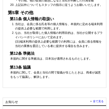
・その他、他の会員の迷惑になると当社が判断した行為全般
上記以外についてもスタッフの指示に従うようお願いいたします。
第5章 その他
第11条 個人情報の取扱い
当社は、会員に係る氏名等の個人情報を、本規約に定める端末利用
の提供上必要な範囲で利用します。
なお、当社が取得した個人情報の利用目的は、当社が公開するプラ
イバシーポリシーにおいて定めます。
(注)端末利用の提供上必要な範囲での利用には、会員に係る情報を
当社の業務を委託している者に提供する場合を含みます。
第12条 準拠法
本規約に関する準拠法は、日本法が適用されるものとします。
第13条 協議
本規約に関して、会員と当社の間で疑義が生じたときは、両者が誠意
をもって協議し、解決します。
全て見る
お知らせ